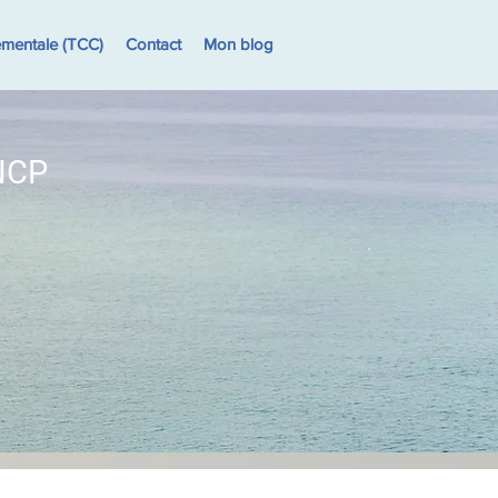
ementale (TCC)
Contact
Mon blog
RNCP